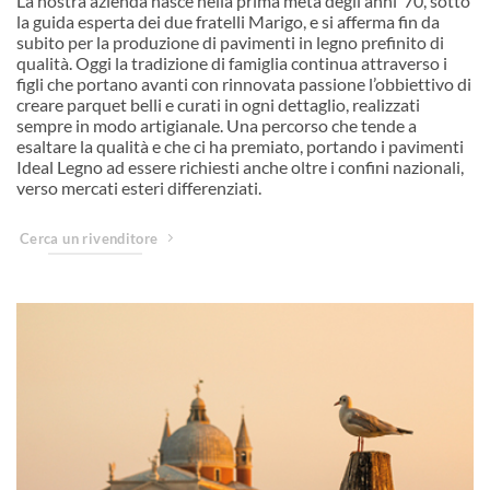
La nostra azienda nasce nella prima metà degli anni ’70, sotto
la guida esperta dei due fratelli Marigo, e si afferma fin da
subito per la produzione di pavimenti in legno prefinito di
qualità. Oggi la tradizione di famiglia continua attraverso i
figli che portano avanti con rinnovata passione l’obbiettivo di
creare parquet belli e curati in ogni dettaglio, realizzati
sempre in modo artigianale. Una percorso che tende a
esaltare la qualità e che ci ha premiato, portando i pavimenti
Ideal Legno ad essere richiesti anche oltre i confini nazionali,
verso mercati esteri differenziati.
Cerca un rivenditore