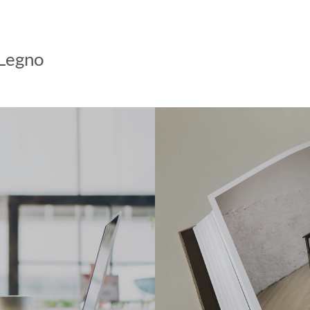
 Legno