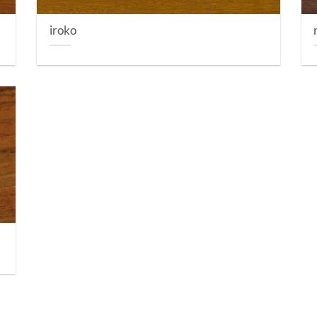
iroko