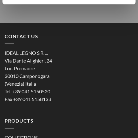
CONTACT US
IDEAL LEGNO S.R.L.
Via Dante Alighieri, 24
Loc. Premaore
30010 Camponogara
(Venezia) Italia
Tel. +39 041 5150520
Fax +39 041 5158133
PRODUCTS
COLLECTIONS