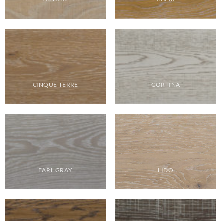
CINQUE TERRE
CORTINA
EARL GRAY
LIDO