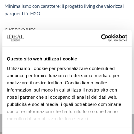
Minimalismo con carattere: il progetto living che valorizza il
parquet Life H2O
CATEGORIES
Categories
Questo sito web utilizza i cookie
Utilizziamo i cookie per personalizzare contenuti ed
annunci, per fornire funzionalità dei social media e per
analizzare il nostro traffico. Condividiamo inoltre
informazioni sul modo in cui utilizza il nostro sito con i
Entra in contatto con il mondo di Ideal Legno
nostri partner che si occupano di analisi dei dati web,
pubblicità e social media, i quali potrebbero combinarle
con altre informazioni che ha fornito loro o che hanno
raccolto dal suo utilizzo dei loro servizi.