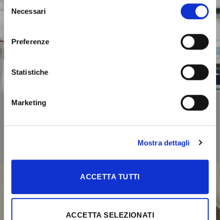
Selezione
Necessari
del
consenso
Preferenze
Cerca un rivenditore
Statistiche
Marketing
Mostra dettagli
ACCETTA TUTTI
ACCETTA SELEZIONATI