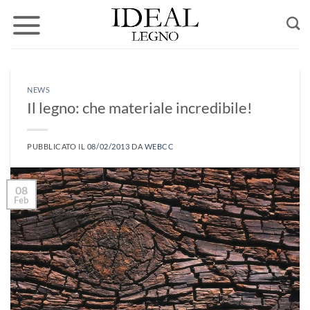
Salta
ai
contenuti
NEWS
Il legno: che materiale incredibile!
PUBBLICATO IL
08/02/2013
DA
WEBCC
08
Feb