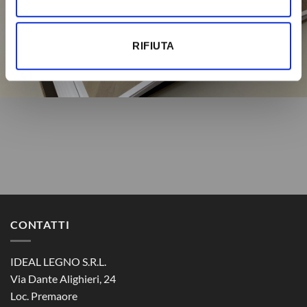
RIFIUTA
Scarica il catalogo
CONTATTI
IDEAL LEGNO S.R.L.
Via Dante Alighieri, 24
Loc. Premaore