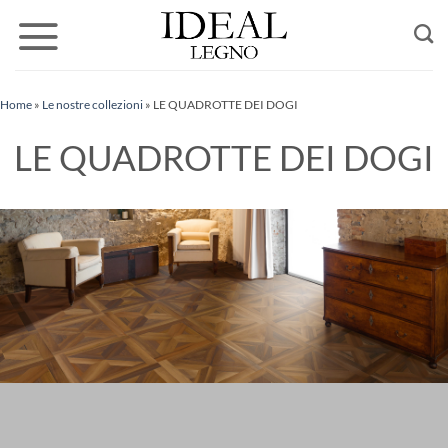
Salta
ai
contenuti
Home
»
Le nostre collezioni
»
LE QUADROTTE DEI DOGI
LE QUADROTTE DEI DOGI