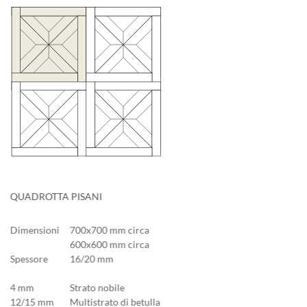
QUADROTTA PISANI
Dimensioni
700x700 mm circa
600x600 mm circa
Spessore
16/20 mm
4 mm
Strato nobile
12/15 mm
Multistrato di betulla