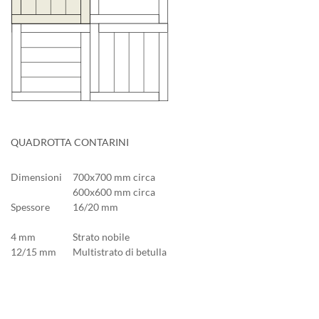
QUADROTTA CONTARINI
Dimensioni
700x700 mm circa
600x600 mm circa
Spessore
16/20 mm
4 mm
Strato nobile
12/15 mm
Multistrato di betulla