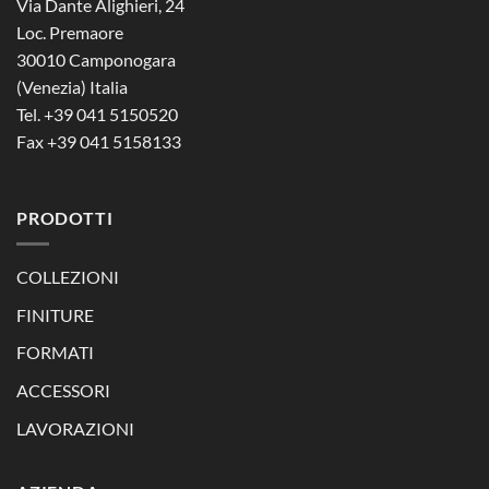
Via Dante Alighieri, 24
Loc. Premaore
30010 Camponogara
(Venezia) Italia
Tel. +39 041 5150520
Fax +39 041 5158133
PRODOTTI
COLLEZIONI
FINITURE
FORMATI
ACCESSORI
LAVORAZIONI