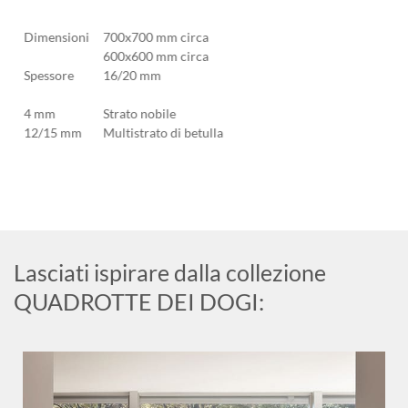
Dimensioni
700x700 mm circa
600x600 mm circa
Spessore
16/20 mm
4 mm
Strato nobile
12/15 mm
Multistrato di betulla
Lasciati ispirare dalla collezione
QUADROTTE DEI DOGI: