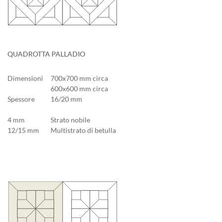
QUADROTTA PALLADIO
Dimensioni
700x700 mm circa
600x600 mm circa
Spessore
16/20 mm
4 mm
Strato nobile
12/15 mm
Multistrato di betulla