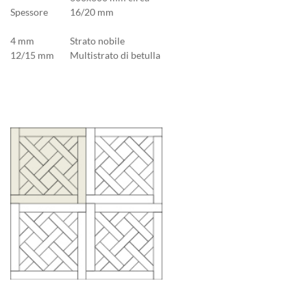
Spessore
16/20 mm
4 mm
Strato nobile
12/15 mm
Multistrato di betulla