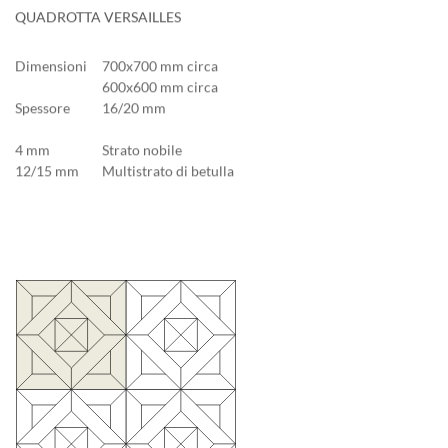
QUADROTTA VERSAILLES
Dimensioni
700x700 mm circa
600x600 mm circa
Spessore
16/20 mm
4 mm
Strato nobile
12/15 mm
Multistrato di betulla