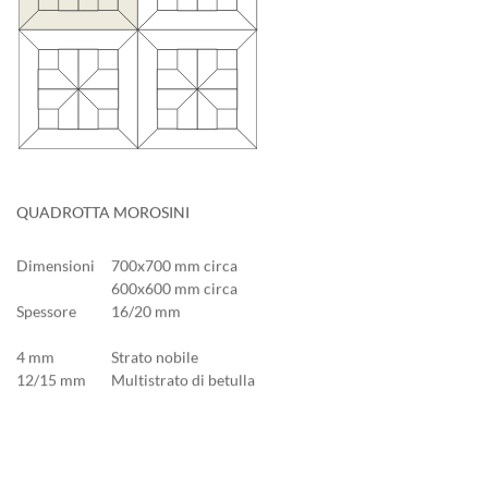
QUADROTTA MOROSINI
Dimensioni
700x700 mm circa
600x600 mm circa
Spessore
16/20 mm
4 mm
Strato nobile
12/15 mm
Multistrato di betulla