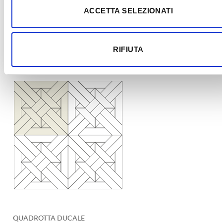
ACCETTA SELEZIONATI
4 mm
Strato nobile
12/15 mm
Multistrato di betulla
RIFIUTA
QUADROTTA DUCALE