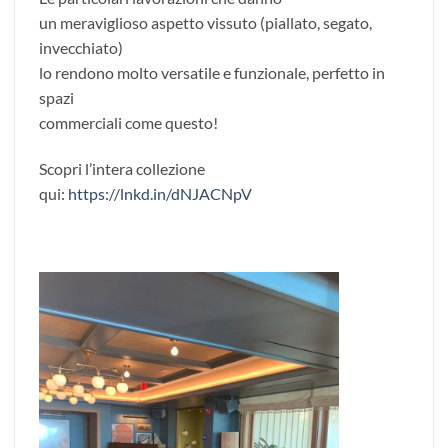
un meraviglioso aspetto vissuto (piallato, segato,
invecchiato)
lo rendono molto versatile e funzionale, perfetto in
spazi
commerciali come questo!
Scopri l’intera collezione
qui:
https://lnkd.in/dNJACNpV