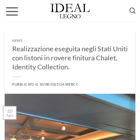
Salta
ai
contenuti
NEWS
Realizzazione eseguita negli Stati Uniti
con listoni in rovere finitura Chalet,
Identity Collection.
PUBBLICATO IL
10/08/2022
DA
WEBCC
10
Ago