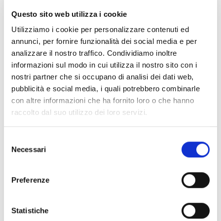
Questo sito web utilizza i cookie
Utilizziamo i cookie per personalizzare contenuti ed
annunci, per fornire funzionalità dei social media e per
analizzare il nostro traffico. Condividiamo inoltre
informazioni sul modo in cui utilizza il nostro sito con i
nostri partner che si occupano di analisi dei dati web,
pubblicità e social media, i quali potrebbero combinarle
con altre informazioni che ha fornito loro o che hanno
raccolto dal suo utilizzo dei loro servizi.
Selezione
Necessari
del
Questo elemento è stato inserito in
News
. Aggiungilo ai
segnalibri
.
consenso
Preferenze
WEBCC
Statistiche