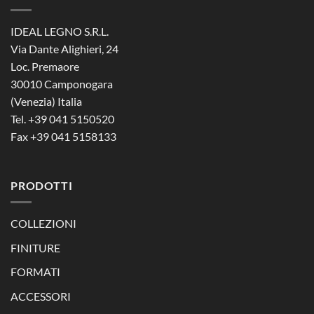
IDEAL LEGNO S.R.L.
Via Dante Alighieri, 24
Loc. Premaore
30010 Camponogara
(Venezia) Italia
Tel. +39 041 5150520
Fax +39 041 5158133
PRODOTTI
COLLEZIONI
FINITURE
FORMATI
ACCESSORI