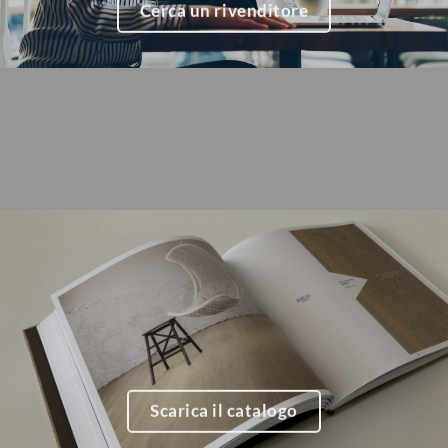
Cerca un rivenditore
Scarica il catalogo