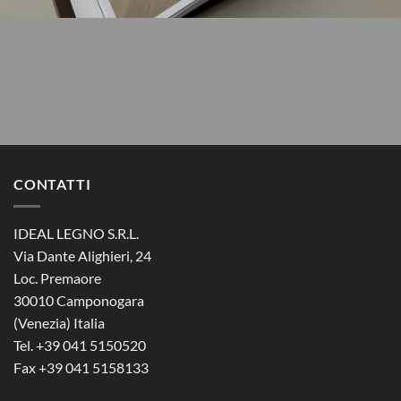
CONTATTI
IDEAL LEGNO S.R.L.
Via Dante Alighieri, 24
Loc. Premaore
30010 Camponogara
(Venezia) Italia
Tel. +39 041 5150520
Fax +39 041 5158133