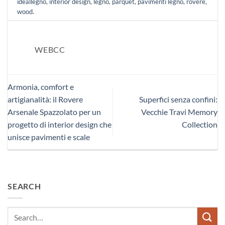
ideallegno
,
interior design
,
legno
,
parquet
,
pavimenti legno
,
rovere
,
wood
.
WEBCC
Armonia, comfort e
artigianalità: il Rovere
Superfici senza confini:
Arsenale Spazzolato per un
Vecchie Travi Memory
progetto di interior design che
Collection
unisce pavimenti e scale
SEARCH