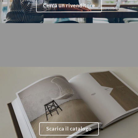
Cerca un rivenditore
Scarica il catalogo