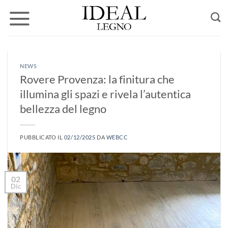
Salta
ai
contenuti
NEWS
Rovere Provenza: la finitura che
illumina gli spazi e rivela l’autentica
bellezza del legno
PUBBLICATO IL
02/12/2025
DA
WEBCC
02
Dic