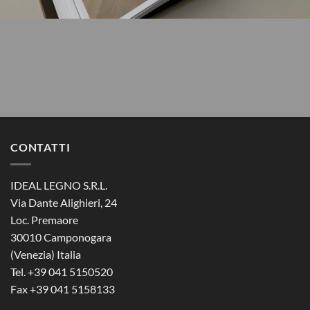
CONTATTI
IDEAL LEGNO S.R.L.
Via Dante Alighieri, 24
Loc. Premaore
30010 Camponogara
(Venezia) Italia
Tel. +39 041 5150520
Fax +39 041 5158133