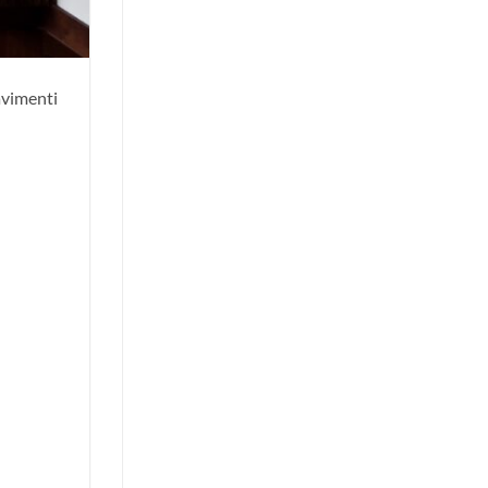
avimenti