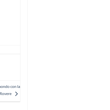
mondo con la
n Rovere