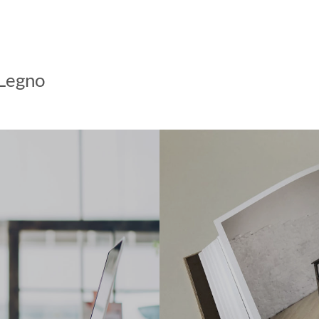
 Legno