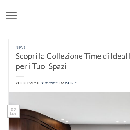
Salta
ai
contenuti
NEWS
Scopri la Collezione Time di Ideal
per i Tuoi Spazi
PUBBLICATO IL
02/07/2024
DA
WEBCC
02
Lug