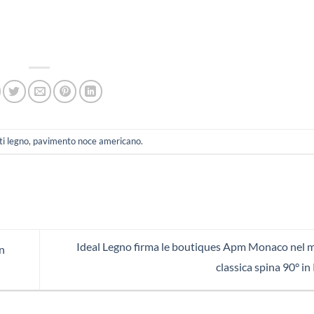
i legno
,
pavimento noce americano
.
Ideal Legno firma le boutiques Apm Monaco nel 
on
classica spina 90° i