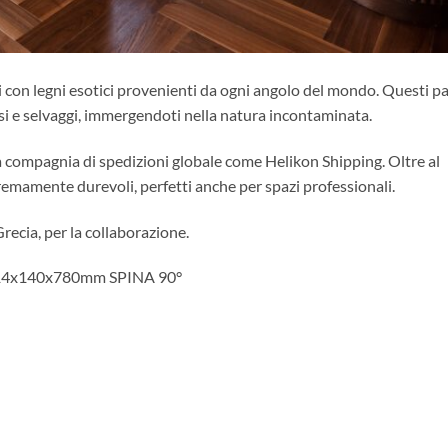
ti con legni esotici provenienti da ogni angolo del mondo. Questi p
osi e selvaggi, immergendoti nella natura incontaminata.
una compagnia di spedizioni globale come Helikon Shipping. Oltre al
remamente durevoli, perfetti anche per spazi professionali.
ecia, per la collaborazione.
to 14x140x780mm SPINA 90°