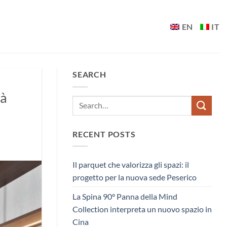
EN
IT
SEARCH
tà
RECENT POSTS
Il parquet che valorizza gli spazi: il
progetto per la nuova sede Peserico
La Spina 90° Panna della Mind
Collection interpreta un nuovo spazio in
Cina