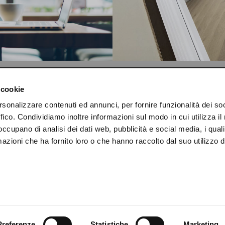
AZIENDA
AREA TECNICA
 cookie
rsonalizzare contenuti ed annunci, per fornire funzionalità dei so
CHI SIAMO
DOWNLOAD
ffico. Condividiamo inoltre informazioni sul modo in cui utilizza il 
 occupano di analisi dei dati web, pubblicità e social media, i qual
CONTATTI
CERTIFICAZIONI
azioni che ha fornito loro o che hanno raccolto dal suo utilizzo d
NEWS
Preferenze
Statistiche
Marketing