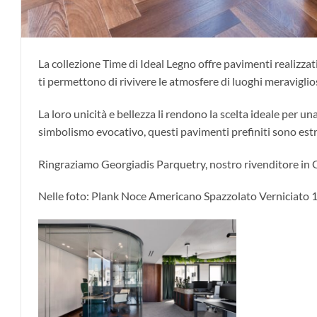
La collezione Time di Ideal Legno offre pavimenti realizza
ti permettono di rivivere le atmosfere di luoghi meravigli
La loro unicità e bellezza li rendono la scelta ideale per 
simbolismo evocativo, questi pavimenti prefiniti sono est
Ringraziamo Georgiadis Parquetry, nostro rivenditore in Gr
Nelle foto: Plank Noce Americano Spazzolato Vernicia