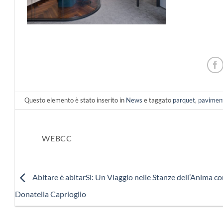
Questo elemento è stato inserito in
News
e taggato
parquet
,
paviment
WEBCC
Abitare è abitarSi: Un Viaggio nelle Stanze dell’Anima c
Donatella Caprioglio