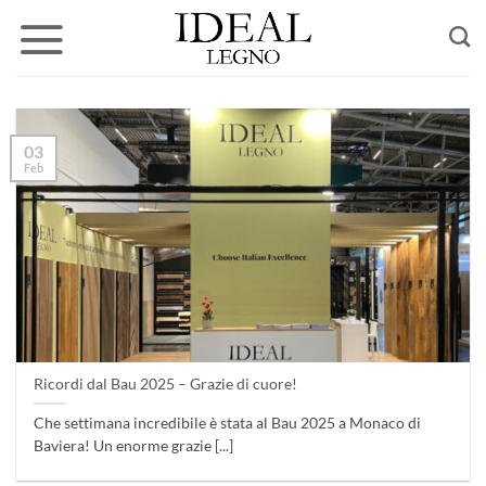
Salta
ai
contenuti
03
Feb
Ricordi dal Bau 2025 – Grazie di cuore!
Che settimana incredibile è stata al Bau 2025 a Monaco di
Baviera! Un enorme grazie [...]