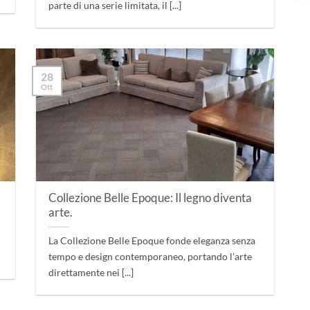
parte di una serie limitata, il [...]
28
Ott
Collezione Belle Epoque: Il legno diventa
arte.
La Collezione Belle Epoque fonde eleganza senza
]
tempo e design contemporaneo, portando l’arte
direttamente nei [...]