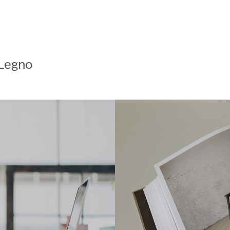
 Legno