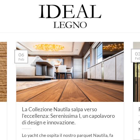
0
06
Fe
Feb
La Collezione Nautila salpa verso
l’eccellenza: Serenissima I, un capolavoro
di design e innovazione.
Lo yacht che ospita il nostro parquet Nautila, fa