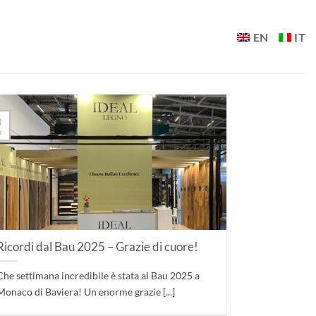
EN
IT
3
b
Ricordi dal Bau 2025 – Grazie di cuore!
Che settimana incredibile è stata al Bau 2025 a
Monaco di Baviera! Un enorme grazie [...]