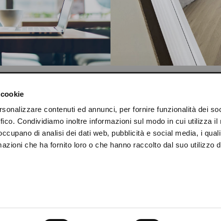
AZIENDA
AREA TECNICA
 cookie
rsonalizzare contenuti ed annunci, per fornire funzionalità dei so
CHI SIAMO
DOWNLOAD
ffico. Condividiamo inoltre informazioni sul modo in cui utilizza il 
 occupano di analisi dei dati web, pubblicità e social media, i qual
CONTATTI
CERTIFICAZIONI
azioni che ha fornito loro o che hanno raccolto dal suo utilizzo d
NEWS