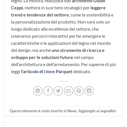
legno. La mostra, realizzata dall’
architetto Giulio
Ceppi
, metterà in luce temi strategici per
leggere
trend e tendenze del settore
, come la sostenibilità e
la personalizzazione del prodotto. Non sarà solo un
luogo dedicato alle eccellenze del settore, che
creeranno percorsi interattivi per far emergere le
caratteristiche e le applicazioni del legno nel mondo
del design, ma anche
uno strumento di ricerca e
sviluppo per le soluzioni future
nel campo
dell’architettura e dell’arredamento. Per saperne di più
leggi
l’articolo di I love Parquet
dedicato.
Questo elemento è stato inserito in
News
. Aggiungilo ai
segnalibri
.