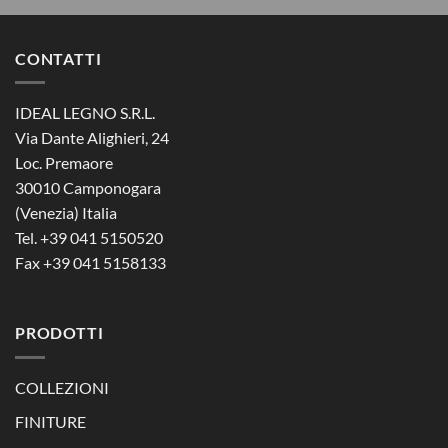
CONTATTI
IDEAL LEGNO S.R.L.
Via Dante Alighieri, 24
Loc. Premaore
30010 Camponogara
(Venezia) Italia
Tel. +39 041 5150520
Fax +39 041 5158133
PRODOTTI
COLLEZIONI
FINITURE