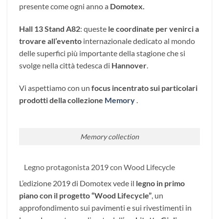
presente come ogni anno a
Domotex.
Hall 13 Stand A82
: queste
le coordinate per venirci a
trovare all’evento
internazionale dedicato al mondo
delle superfici più importante della stagione che si
svolge nella città tedesca di
Hannover
.
Vi aspettiamo con un
focus incentrato sui particolari
prodotti della collezione
Memory
.
Memory collection
Legno protagonista 2019 con Wood Lifecycle
L’edizione 2019 di Domotex vede il
legno in primo
piano con il progetto “Wood Lifecycle”
, un
approfondimento sui pavimenti e sui rivestimenti in