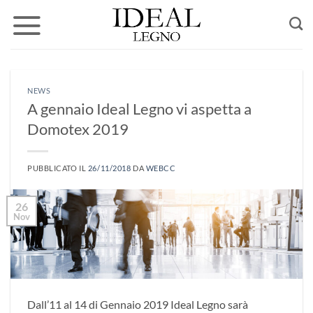
Salta
ai
contenuti
NEWS
A gennaio Ideal Legno vi aspetta a
Domotex 2019
PUBBLICATO IL
26/11/2018
DA
WEBCC
26
Nov
Dall’11 al 14 di Gennaio 2019 Ideal Legno sarà