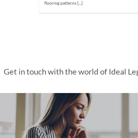
flooring patterns [...]
Get in touch with the world of Ideal L