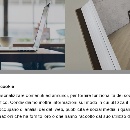
COMPANY
TECHNICAL AREA
 cookie
rsonalizzare contenuti ed annunci, per fornire funzionalità dei so
ABOUT US
DOWNLOAD
ffico. Condividiamo inoltre informazioni sul modo in cui utilizza il 
 occupano di analisi dei dati web, pubblicità e social media, i qual
CONTACTS
FLOORS CERTIFICATES
azioni che ha fornito loro o che hanno raccolto dal suo utilizzo d
NEWS