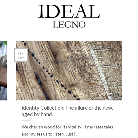
07
Oct
Identity Collection: The allure of the new,
aged by hand.
We cherish wood for its vitality; it narrates tales
e
and invites us to listen. Just [...]