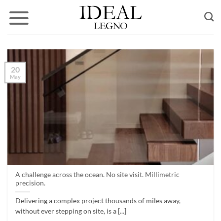
Skip
to
content
20
May
A challenge across the ocean. No site visit. Millimetric
precision.
Delivering a complex project thousands of miles away,
without ever stepping on site, is a [...]