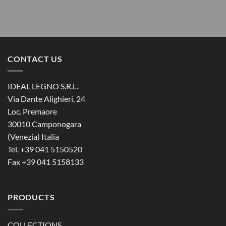
CONTACT US
IDEAL LEGNO S.R.L.
Via Dante Alighieri, 24
Loc. Premaore
30010 Camponogara
(Venezia) Italia
Tel. +39 041 5150520
Fax +39 041 5158133
PRODUCTS
COLLECTIONS