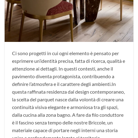
Ci sono progetti in cui ogni elemento è pensato per
esprimere un’identità precisa, fatta di ricerca, qualità e
attenzione ai dettagli. In questi contesti, anche il
pavimento diventa protagonista, contribuendo a
definire l’atmosfera e il carattere degli ambienti.In
questa raffinata residenza dal design contemporaneo,
la scelta del parquet nasce dalla volontà di creare una
continuità visiva elegante e armoniosa tra gli spazi,
dalla cucina alla zona bagno. A fare da filo conduttore
è il fascino senza tempo delle nostre Briccole, un
materiale capace di portare negli interni una storia
unica e profondamente legata al territorio