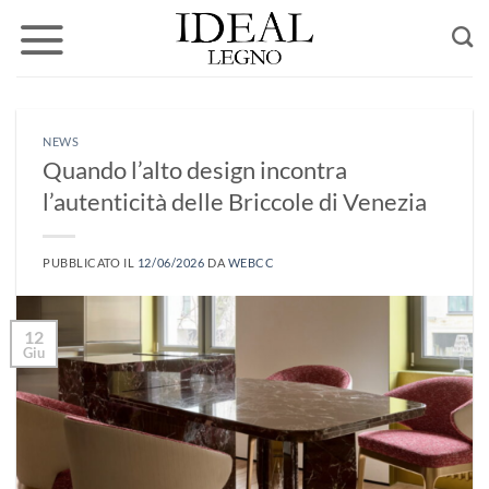
Salta
ai
contenuti
NEWS
Quando l’alto design incontra
l’autenticità delle Briccole di Venezia
PUBBLICATO IL
12/06/2026
DA
WEBCC
12
Giu