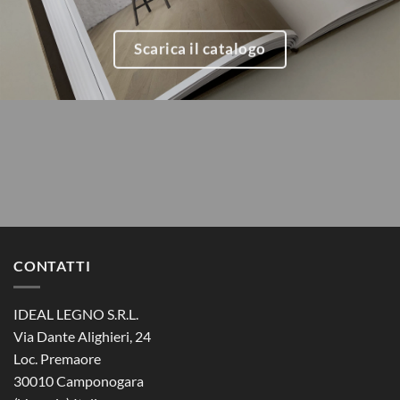
Scarica il catalogo
CONTATTI
IDEAL LEGNO S.R.L.
Via Dante Alighieri, 24
Loc. Premaore
30010 Camponogara