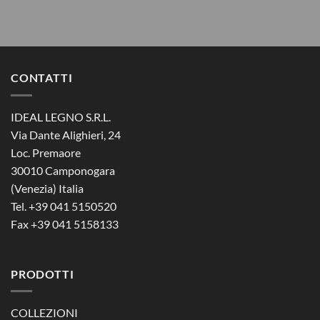
CONTATTI
IDEAL LEGNO S.R.L.
Via Dante Alighieri, 24
Loc. Premaore
30010 Camponogara
(Venezia) Italia
Tel. +39 041 5150520
Fax +39 041 5158133
PRODOTTI
COLLEZIONI