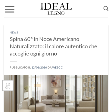
Salta
ai
contenuti
NEWS
Spina 60° in Noce Americano
Naturalizzato: il calore autentico che
accoglie ogni giorno
PUBBLICATO IL
12/06/2026
DA
WEBCC
12
Giu