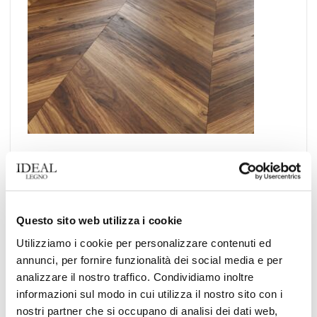
.
Questo sito web utilizza i cookie
Utilizziamo i cookie per personalizzare contenuti ed
annunci, per fornire funzionalità dei social media e per
analizzare il nostro traffico. Condividiamo inoltre
informazioni sul modo in cui utilizza il nostro sito con i
Questo elemento è stato inserito in
News
. Aggiungilo ai
segnalibri
.
nostri partner che si occupano di analisi dei dati web,